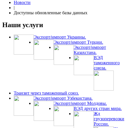
Новости
|
Доступны обновленные базы данных
Наши услуги
Экспорт/импорт Украины.
Экспорт/импорт Турции.
Экспорт/импорт
Казахстана.
ВЭД
таможенного
союза.
Транзит через таможенный союз.
Экспорт/импорт Узбекистана.
Экспорт/импорт Молдовы.
ВЭД других стран мира.
Жд
грузоперевозки
России.