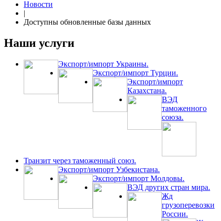
Новости
|
Доступны обновленные базы данных
Наши услуги
Экспорт/импорт Украины.
Экспорт/импорт Турции.
Экспорт/импорт
Казахстана.
ВЭД
таможенного
союза.
Транзит через таможенный союз.
Экспорт/импорт Узбекистана.
Экспорт/импорт Молдовы.
ВЭД других стран мира.
Жд
грузоперевозки
России.