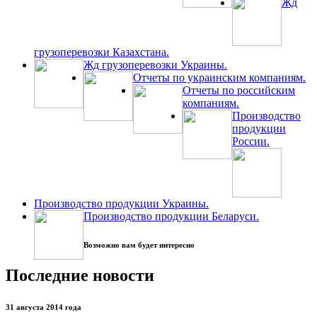
Жд
грузоперевозки Казахстана.
Жд грузоперевозки Украины.
Отчеты по украинским компаниям.
Отчеты по российским
компаниям.
Производство
продукции
России.
Производство продукции Украины.
Производство продукции Беларуси.
Возможно вам будет интересно
Последние новости
31 августа 2014 года