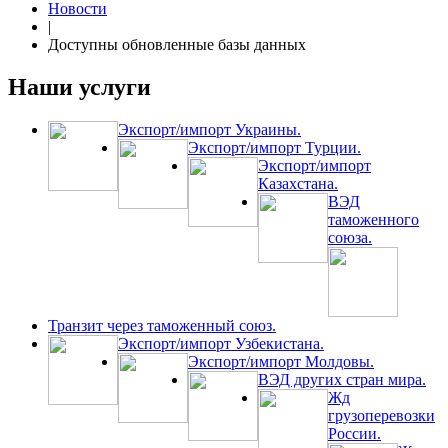
Новости
|
Доступны обновленные базы данных
Наши услуги
Экспорт/импорт Украины.
Экспорт/импорт Турции.
Экспорт/импорт
Казахстана.
ВЭД
таможенного
союза.
Транзит через таможенный союз.
Экспорт/импорт Узбекистана.
Экспорт/импорт Молдовы.
ВЭД других стран мира.
Жд
грузоперевозки
России.