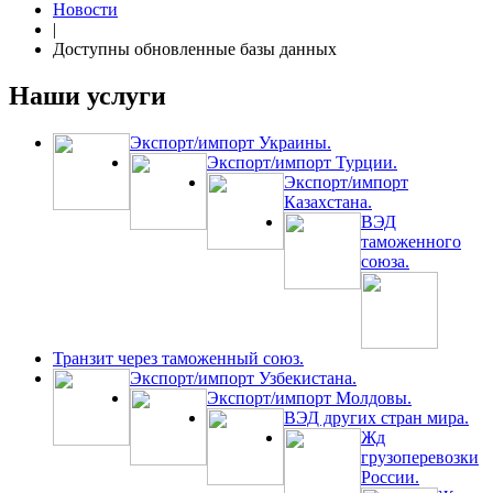
Новости
|
Доступны обновленные базы данных
Наши услуги
Экспорт/импорт Украины.
Экспорт/импорт Турции.
Экспорт/импорт
Казахстана.
ВЭД
таможенного
союза.
Транзит через таможенный союз.
Экспорт/импорт Узбекистана.
Экспорт/импорт Молдовы.
ВЭД других стран мира.
Жд
грузоперевозки
России.