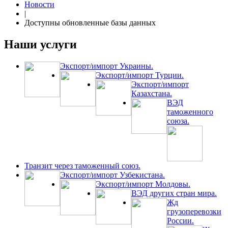
Новости
|
Доступны обновленные базы данных
Наши услуги
Экспорт/импорт Украины.
Экспорт/импорт Турции.
Экспорт/импорт
Казахстана.
ВЭД
таможенного
союза.
Транзит через таможенный союз.
Экспорт/импорт Узбекистана.
Экспорт/импорт Молдовы.
ВЭД других стран мира.
Жд
грузоперевозки
России.