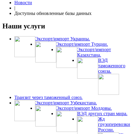
Новости
|
Доступны обновленные базы данных
Наши услуги
Экспорт/импорт Украины.
Экспорт/импорт Турции.
Экспорт/импорт
Казахстана.
ВЭД
таможенного
союза.
Транзит через таможенный союз.
Экспорт/импорт Узбекистана.
Экспорт/импорт Молдовы.
ВЭД других стран мира.
Жд
грузоперевозки
России.