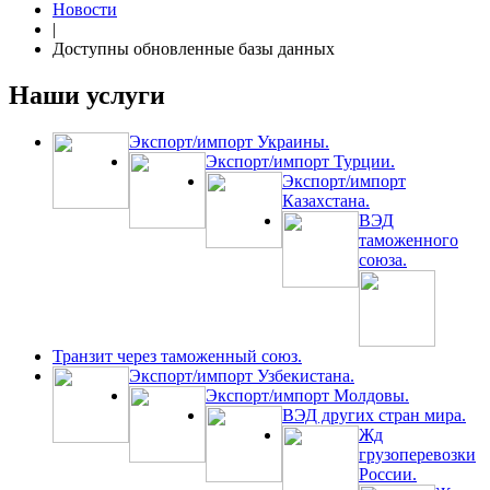
Новости
|
Доступны обновленные базы данных
Наши услуги
Экспорт/импорт Украины.
Экспорт/импорт Турции.
Экспорт/импорт
Казахстана.
ВЭД
таможенного
союза.
Транзит через таможенный союз.
Экспорт/импорт Узбекистана.
Экспорт/импорт Молдовы.
ВЭД других стран мира.
Жд
грузоперевозки
России.