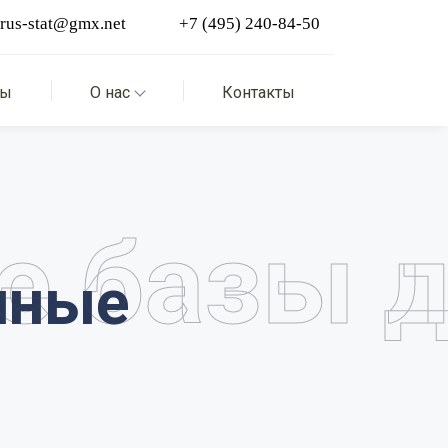
вы
О нас
Контакты
е базы 
ные 