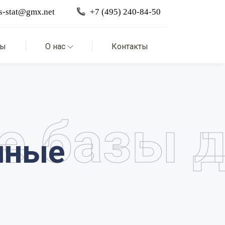
вы
О нас
Контакты
е базы 
ные 