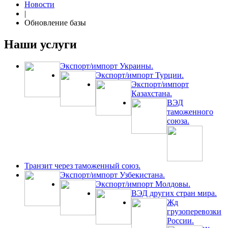
Новости
|
Обновление базы
Наши услуги
Экспорт/импорт Украины.
Экспорт/импорт Турции.
Экспорт/импорт
Казахстана.
ВЭД
таможенного
союза.
Транзит через таможенный союз.
Экспорт/импорт Узбекистана.
Экспорт/импорт Молдовы.
ВЭД других стран мира.
Жд
грузоперевозки
России.